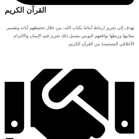
القرآن الكريم
نهدف إلى تعزيز ارتباط أبنائنا بكتاب الله، من خلال تحفيظهم آياته وتفسير
معانيها وربطها بواقعهم اليومي.يشمل ذلك تعزيز قيم الإيمان والالتزام
الأخلاقي المستمدة من القرآن الكريم.