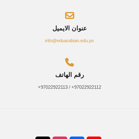
عنوان الايميل
info@eduarabian.edu.ps
رقم الهاتف
+97022922113 / +97022922112