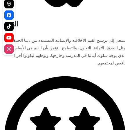
القيم
نسعى إلى ترسيخ القيم الأخلاقية والإنسانية المستمدة من ديننا الحنيف،
مثل الصدق، الأمانة، التعاون، والتسامح ، نؤمن بأن القيم هي الأساس
الذي يوجه سلوك أبنائنا في المدرسة وخارجها، ويؤهلهم ليكونوا أفرادًا
نافعين لمجتمعهم.